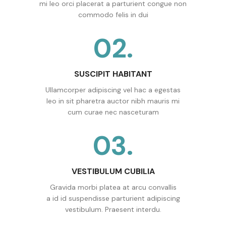
mi leo orci placerat a parturient congue non
commodo felis in dui
02.
SUSCIPIT HABITANT
Ullamcorper adipiscing vel hac a egestas
leo in sit pharetra auctor nibh mauris mi
cum curae nec nasceturam
03.
VESTIBULUM CUBILIA
Gravida morbi platea at arcu convallis
a id id suspendisse parturient adipiscing
vestibulum. Praesent interdu.