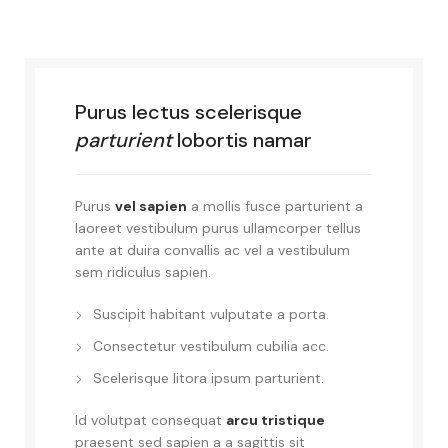
Purus lectus scelerisque
parturient
lobortis namar
Purus
vel sapien
a mollis fusce parturient a
laoreet vestibulum purus ullamcorper tellus
ante at duira convallis ac vel a vestibulum
sem ridiculus sapien.
Suscipit habitant vulputate a porta.
Consectetur vestibulum cubilia acc.
Scelerisque litora ipsum parturient.
Id volutpat consequat
arcu tristique
praesent sed sapien a a sagittis sit