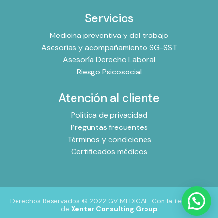
Servicios
Medicina preventiva y del trabajo
Asesorías y acompañamiento SG-SST
Asesoría Derecho Laboral
Riesgo Psicosocial
Atención al cliente
Política de privacidad
Preguntas frecuentes
Términos y condiciones
Certificados médicos
Derechos Reservados © 2022 GV MEDICAL. Con la tecnología
de
Xenter Consulting Group