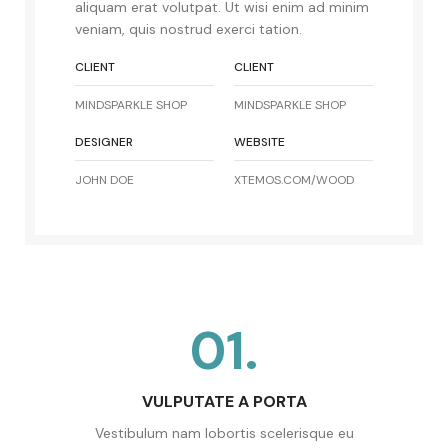
aliquam erat volutpat. Ut wisi enim ad minim
veniam, quis nostrud exerci tation.
CLIENT
CLIENT
MINDSPARKLE SHOP
MINDSPARKLE SHOP
DESIGNER
WEBSITE
JOHN DOE
XTEMOS.COM/WOOD
01.
VULPUTATE A PORTA
Vestibulum nam lobortis scelerisque eu