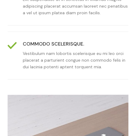
adipiscing placerat accumsan laoreet nec penatibus
a vel ut ipsum platea diam proin facilis.
COMMODO SCELERISQUE.
Vestibulum nam lobortis scelerisque eu mi leo orci
placerat a parturient congue non commodo felis in
dui lacinia potenti aptent torquent mia.