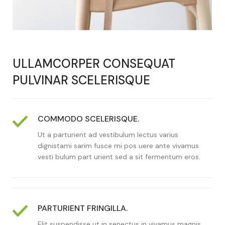
ULLAMCORPER CONSEQUAT
PULVINAR SCELERISQUE
COMMODO SCELERISQUE.
Ut a parturient ad vestibulum lectus varius
dignistami sarim fusce mi pos uere ante vivamus
vesti bulum part urient sed a sit fermentum eros.
PARTURIENT FRINGILLA.
Elit suspendisse ut in senectus in vivamus magnis